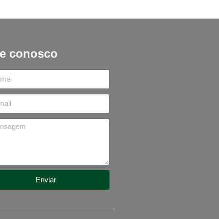
le conosco
Enviar