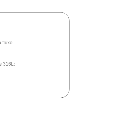
 fluxo.
e 316L;