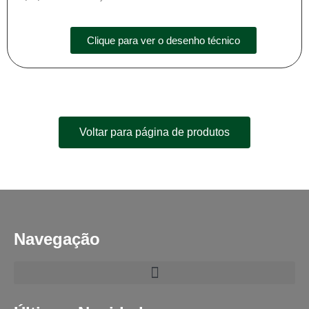
Clique para ver o desenho técnico
Voltar para página de produtos
Navegação