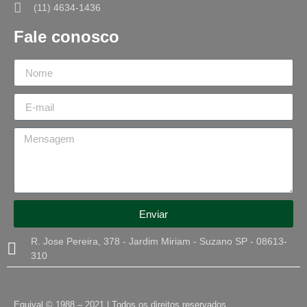
(11) 4634-1436
Fale conosco
Enviar
R. Jose Pereira, 378 - Jardim Miriam - Suzano SP - 08613-
310
Equival © 1988 – 2021 | Todos os direitos reservados