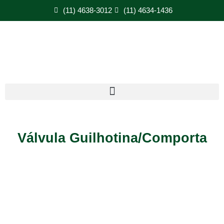
(11) 4638-3012
(11) 4634-1436
Válvula Guilhotina/Comporta