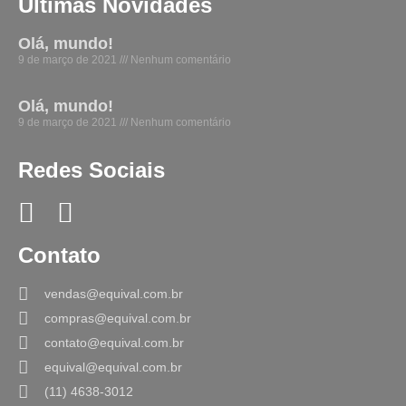
Últimas Novidades
Olá, mundo!
9 de março de 2021
Nenhum comentário
Olá, mundo!
9 de março de 2021
Nenhum comentário
Redes Sociais
Contato
vendas@equival.com.br
compras@equival.com.br
contato@equival.com.br
equival@equival.com.br
(11) 4638-3012